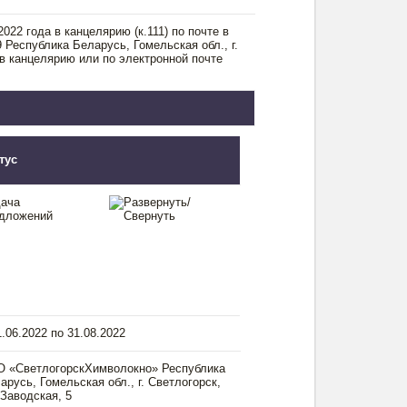
022 года в канцелярию (к.111) по почте в
 Республика Беларусь, Гомельская обл., г.
 в канцелярию или по электронной почте
тус
ача
дложений
1.06.2022 по 31.08.2022
 «СветлогорскХимволокно» Республика
арусь, Гомельская обл., г. Светлогорск,
 Заводская, 5