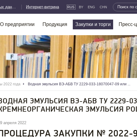
Защита персональных данных
Интернет-витрина
RUS
BY
ENG
CHN
O предприятии
Продукция
Закупки и торги
Пресс-ц
ы 2022 года
Водная эмульсия ВЭ-АБВ ТУ 2229-033-18070047-09 или ...
ВОДНАЯ ЭМУЛЬСИЯ ВЭ-АБВ ТУ 2229-03
КРЕМНЕОРГАНИЧЕСКАЯ ЭМУЛЬСИЯ POL
9 апреля 2022
ПРОЦЕДУРА ЗАКУПКИ № 2022-