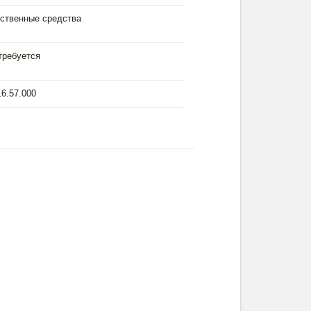
ственные средства
требуется
16.57.000