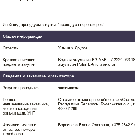
Иной вид процедуры закупки: "процедура переговоров"
Общая информация
Отрасль
Химия > Другое
Краткое описание
Водная эмульсия ВЭ-АБВ ТУ 2229-033-18
предмета закупки
эмульсия Polsil E-6 или аналог
Сведения о заказчике, организаторе
Закупка проводится
заказчиком
Полное
Открытое акционерное общество «Светл
наименование заказчика,
Республика Беларусь, Гомельская обл., г.
место нахождения
400031289
организации, УНП
Фамилии, имена и
Воробьёва Елена Олеговна, +375 2342 9 
отчества, номера
телефонов