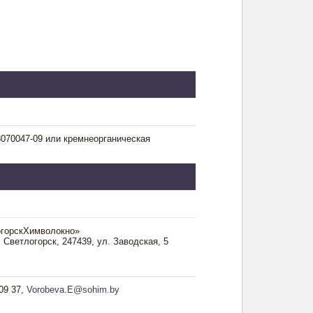
070047-09 или кремнеорганическая
огорскХимволокно»
 Светлогорск, 247439, ул. Заводская, 5
09 37,
Vorobeva.E@sohim.by