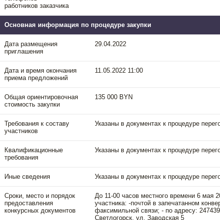
работников заказчика
Основная информация по процедуре закупки
Дата размещения
29.04.2022
приглашения
Дата и время окончания
11.05.2022 11:00
приема предложений
Общая ориентировочная
135 000 BYN
стоимость закупки
Требования к составу
Указаны в документах к процедуре перего
участников
Квалификационные
Указаны в документах к процедуре перего
требования
Иные сведения
Указаны в документах к процедуре перего
Сроки, место и порядок
До 11-00 часов местного времени 6 мая 
предоставления
участника: -почтой в запечатанном конвер
конкурсных документов
факсимильной связи; - по адресу: 247439
Светлогорск, ул. Заводская 5