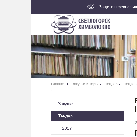
Главная
Закупки и торги
Тендер
Тендер
Закупки
Тендер
2
2017