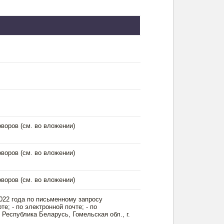
воров (см. во вложении)
воров (см. во вложении)
воров (см. во вложении)
2022 года по письменному запросу
те; - по электронной почте; - по
 Республика Беларусь, Гомельская обл., г.