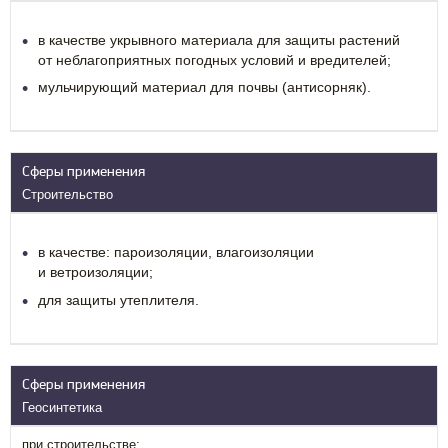
в качестве укрывного материала для защиты растений
от неблагоприятных погодных условий и вредителей;
мульчирующий материал для почвы (антисорняк).
Сферы применения
Строительство
в качестве: пароизоляции, влагоизоляции
и ветроизоляции;
для защиты утеплителя.
Сферы применения
Геосинтетика
при строительстве: