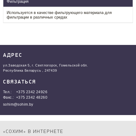
Фильтрация
Используется в качестве фильтрующего материала для
фильтрации в различных средах
АДРЕС
ул.Заводская 5, г. Светлогорск, Гомельской обл.
Республика Беларусь
，
247439
СВЯЗАТЬСЯ
Тел.:
+375 2342 24926
Факс.:
+375 2342 48260
sohim@sohim.by
«СОХИМ» В ИНТЕРНЕТЕ