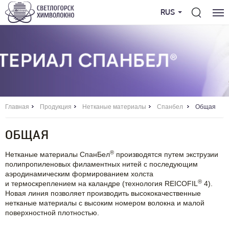
RUS
Главная
Продукция
Нетканые материалы
Спанбел
Общая
ОБЩАЯ
®
Нетканые материалы СпанБел
производятся путем экструзии
полипропиленовых филаментных нитей с последующим
аэродинамическим формированием холста
®
и термоскреплением на каландре (технология REICOFIL
4).
Новая линия позволяет производить высококачественные
нетканые материалы с высоким номером волокна и малой
поверхностной плотностью.