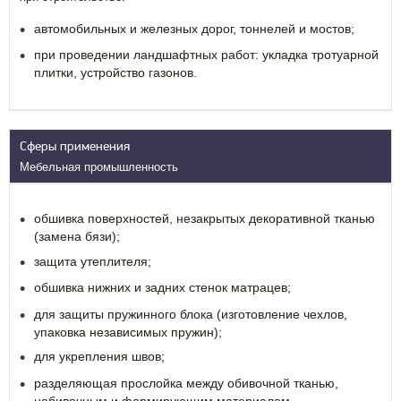
автомобильных и железных дорог, тоннелей и мостов;
при проведении ландшафтных работ: укладка тротуарной
плитки, устройство газонов.
Сферы применения
Мебельная промышленность
обшивка поверхностей, незакрытых декоративной тканью
(замена бязи);
защита утеплителя;
обшивка нижних и задних стенок матрацев;
для защиты пружинного блока (изготовление чехлов,
упаковка независимых пружин);
для укрепления швов;
разделяющая прослойка между обивочной тканью,
набивочным и формирующим материалом.